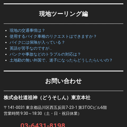
現地ツーリング編
現地の交通事情は？
使用するバイク車種のリクエストはできますか？
バイクには保険が入っている？
英語が苦手なのですが…
パンクや事故などのトラブルの対応は？
土地勘の無い外国で、迷子になったらどうしたらいいの？
お問い合わせ
株式会社道祖神（どうそしん）東京本社
〒141-0031 東京都品川区西五反田7-23-1 第3TOCビル6階
営業時間 9:30～18:30（土・日・祝日休業）
03-6431-8198