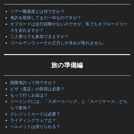
ツアー難易度とは何ですか？
免許を取得してまだ一年なのですが？
オフロードは走行経験がないのですが、私でもオフロードコー
スを走れますか？
二人乗りでも参加できますか？
ゴールデンウィークか正月しか休みが取れません。
旅の準備編
国際免許って何ですか？
ビザ（査証）の取得は必要？
もって行くお金は？
ツーリングには、「スポーツバッグ」と「スーツケース」どち
らで参加？
クレジットカードは必要？
ライディングウェアは？
ヘルメットは借りられる？