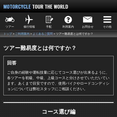
MOTORCYCLE
TOUR THE WORLD
ツアー
催行情報
手配
利用案内
お問合せ
その他
トップ
ご利用案内
よくあるご質問
ツアー難易度とは何ですか？
ツアー難易度とは何ですか？
回答
ご自身の経験や運転技量に応じてコース選びが出来るように、
各ツアーを初級、中級、上級コースと分けさせていただいてい
ます。
あくまで目安ですので、使用バイクやロードコンディシ
ョンについては弊社スタッフにご相談ください。
コース選び編