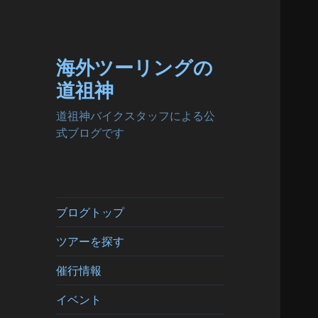
海外ツーリングの
道祖神
道祖神バイクスタッフによる公
式ブログです
ブログトップ
ツアーを探す
催行情報
イベント