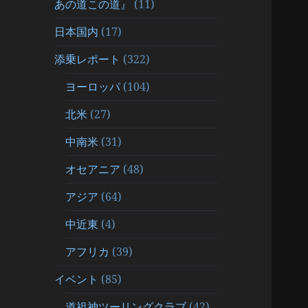
あの道この道』
(11)
日本国内
(17)
添乗レポート
(322)
ヨーロッパ
(104)
北米
(27)
中南米
(31)
オセアニア
(48)
アジア
(64)
中近東
(4)
アフリカ
(39)
イベント
(85)
道祖神ツーリングクラブ
(42)