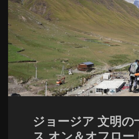
ジョージア 文明の
ス オン＆オフロー