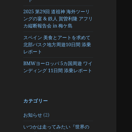
2025 第29回 道祖神 海外ツーリ
ングの宴 & 鉄人 賀曽利隆 アフリ
カ縦断報告会 in 梅ケ島
スペイン 美食とアートを求めて
北部バスク地方周遊10日間 添乗
レポート
BMWヨーロッパ 5カ国周遊 ワイ
ンディング 11日間 添乗レポート
カテゴリー
お知らせ
(2)
いつかは走ってみたい『世界の