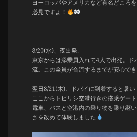
ヨーロッパやアメリカなど有名どころを
必見ですよ！
8/20(水)、夜出発。
東京からは添乗員入れて4人で出発。ド
流。この全員が合流するまでが安心でき
翌日8/21(木)、ドバイに到着すると暑
ここからトビリシ空港行きの搭乗ゲート
電車、バスと空港内の乗り物を乗り継い
さを改めて体験しました