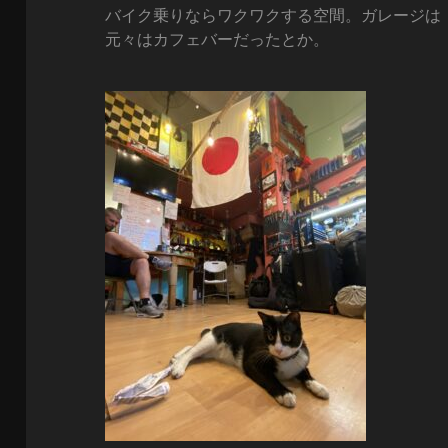
バイク乗りならワクワクする空間。ガレージは
元々はカフェバーだったとか。