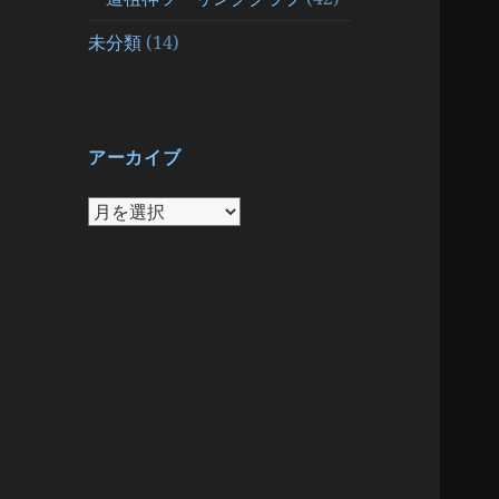
未分類
(14)
アーカイブ
ア
ー
カ
イ
ブ