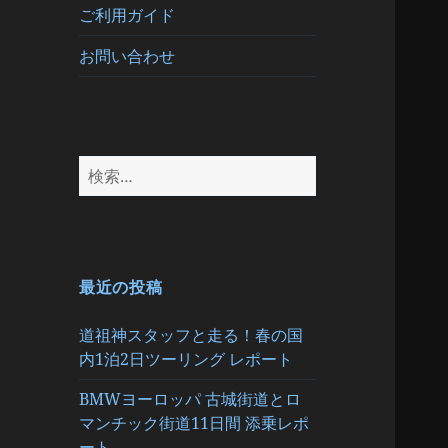
ご利用ガイド
お問い合わせ
検
索:
最近の投稿
道祖神スタッフと走る！春の国
内1泊2日ツーリング レポート
BMWヨーロッパ 古城街道とロ
マンチック街道11日間 添乗レポ
ート